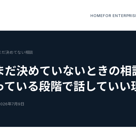
HOME
FOR ENTERPRIS
職まだ決めてない相談
まだ決めていないときの相
っている段階で話していい
2026年7月9日