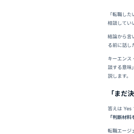
「転職した
相談してい
結論から言
る前に話し
キーエンス
談する意味
説します。
「まだ決
答えは Ye
「判断材料
転職エージ