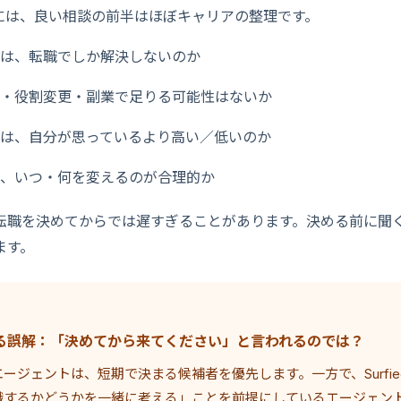
には、良い相談の前半はほぼキャリアの整理です。
は、転職でしか解決しないのか
・役割変更・副業で足りる可能性はないか
は、自分が思っているより高い／低いのか
、いつ・何を変えるのが合理的か
転職を決めてからでは遅すぎることがあります。決める前に聞
ます。
る誤解：「決めてから来てください」と言われるのでは？
ージェントは、短期で決まる候補者を優先します。一方で、Surfie
職するかどうかを一緒に考える」ことを前提にしているエージェン