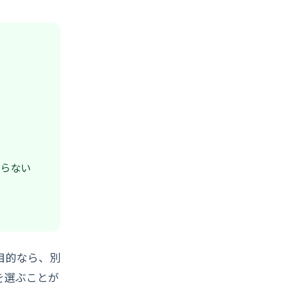
らない
目的なら、別
を選ぶことが