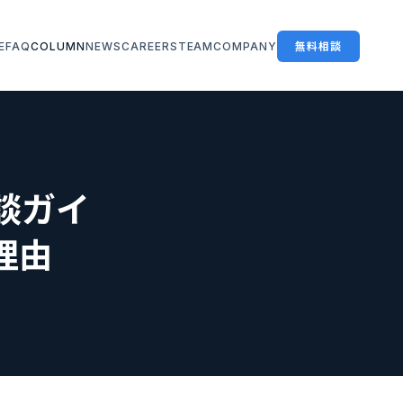
E
FAQ
COLUMN
NEWS
CAREERS
TEAM
COMPANY
無料相談
談ガイ
理由