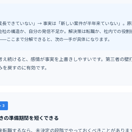
成長できていない」→ 事実は「新しい案件が半年来ていない」。原
会社の構造か、自分の発信不足か。解決策は転職か、社内での役割
——ここまで分解できると、次の一手が具体になります。
考え続けると、感情が事実を上書きしやすいです。第三者の壁
みを戻すのに有効です。
 3
きの準備期間を短くできる
来転職するなら、未決定の段階でやっておくべきことがありま