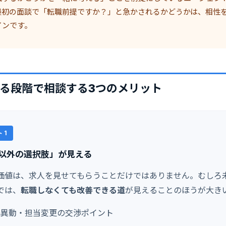
最初の面談で「転職前提ですか？」と急かされるかどうかは、相性
インです。
る段階で相談する3つのメリット
 1
以外の選択肢」が見える
価値は、求人を見せてもらうことだけではありません。むしろ
では、
転職しなくても改善できる道
が見えることのほうが大き
署異動・担当変更の交渉ポイント