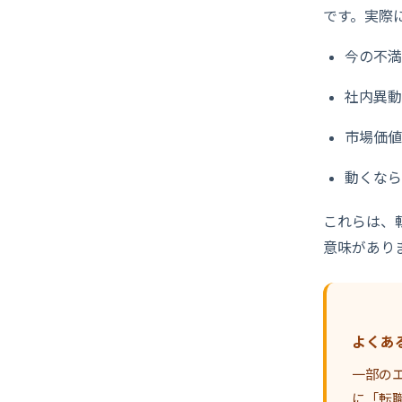
です。実際
今の不満
社内異動
市場価値
動くなら
これらは、
意味があり
よくあ
一部のエ
に「転