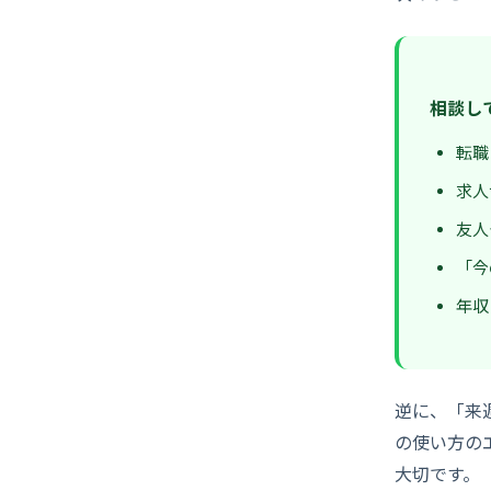
相談し
転職
求人
友人
「今
年収
逆に、「来
の使い方の
大切です。