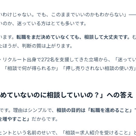
いわけじゃない。でも、このままでいいのかもわからない」—
いのか、迷っている方はとても多いです。
います。
転職をまだ決めていなくても、相談して大丈夫です。
たほうが、判断の質は上がります。
・リクルート出身で272名を支援してきた立場から、「迷って
」「相談で何が得られるか」「押し売りされない相談の使い方
めていないのに相談していいの？」への答え
s です。理由はシンプルで、
相談の目的は「転職を進めること」
を増やすこと」
だからです。
ェントという名前のせいで、「相談＝求人紹介を受けること」