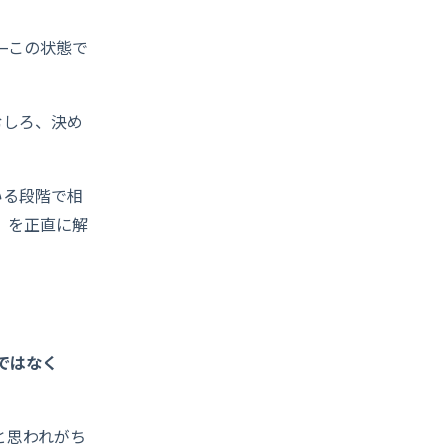
—この状態で
むしろ、決め
いる段階で相
」を正直に解
ではなく
と思われがち